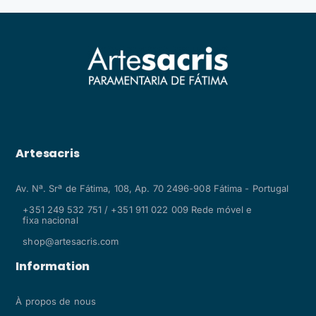
Artesacris
Av. Nª. Srª de Fátima, 108, Ap. 70 2496-908 Fátima - Portugal
+351 249 532 751 / +351 911 022 009 Rede móvel e
fixa nacional
shop@artesacris.com
Information
À propos de nous