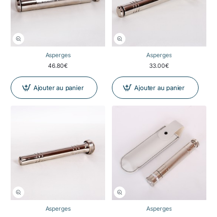
Asperges
Asperges
46.80€
33.00€
Ajouter au panier
Ajouter au panier
Asperges
Asperges