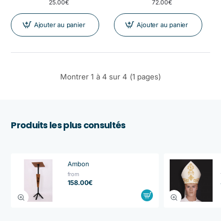
25.00€
72.00€
Ajouter au panier
Ajouter au panier
Montrer 1 à 4 sur 4 (1 pages)
Produits les plus consultés
Ambon
from
158.00€