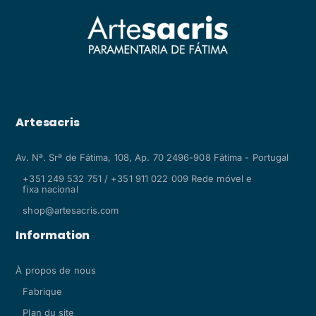
Artesacris
Av. Nª. Srª de Fátima, 108, Ap. 70 2496-908 Fátima - Portugal
+351 249 532 751 / +351 911 022 009 Rede móvel e
fixa nacional
shop@artesacris.com
Information
À propos de nous
Fabrique
Plan du site