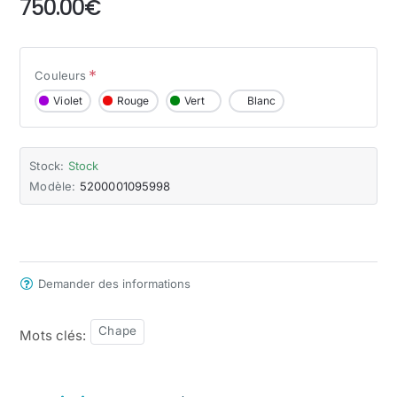
750.00€
Couleurs
Violet
Rouge
Vert
Blanc
Stock:
Stock
Modèle:
5200001095998
Demander des informations
Chape
Mots clés: