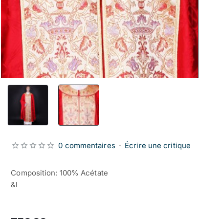
0 commentaires
-
Écrire une critique
Composition: 100% Acétate
&l
from