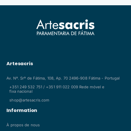
Artesacris
Av. Nª. Srª de Fátima, 108, Ap. 70 2496-908 Fátima - Portugal
+351 249 532 751 / +351 911 022 009 Rede móvel e
fixa nacional
shop@artesacris.com
Information
À propos de nous