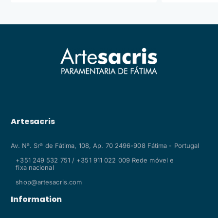
Artesacris
Av. Nª. Srª de Fátima, 108, Ap. 70 2496-908 Fátima - Portugal
+351 249 532 751 / +351 911 022 009 Rede móvel e
fixa nacional
shop@artesacris.com
Information