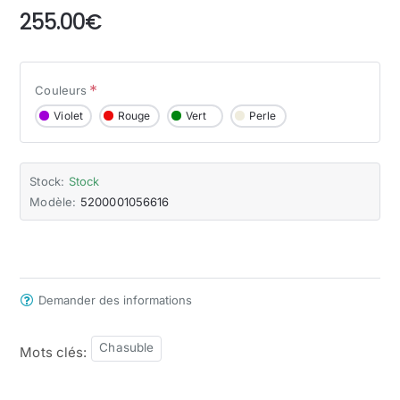
255.00€
Couleurs
Violet
Rouge
Vert
Perle
Stock:
Stock
Modèle:
5200001056616
Demander des informations
Chasuble
Mots clés: