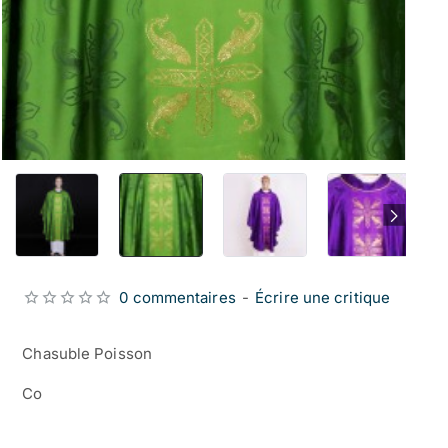
0 commentaires
-
Écrire une critique
Chasuble Poisson
Co
from