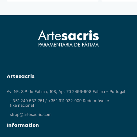
Artesacris
Av. Nª. Srª de Fátima, 108, Ap. 70 2496-908 Fátima - Portugal
+351 249 532 751 / +351 911 022 009 Rede móvel e
fixa nacional
shop@artesacris.com
Information