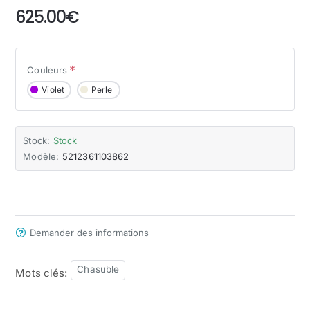
625.00€
Couleurs
Violet
Perle
Stock:
Stock
Modèle:
5212361103862
Demander des informations
Chasuble
Mots clés: