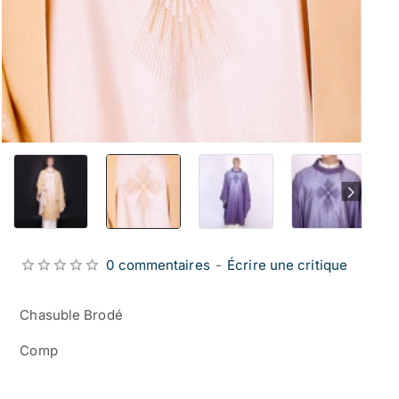
0 commentaires
-
Écrire une critique
Chasuble Brodé
Comp
from