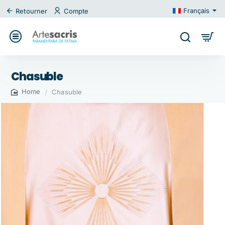
Français
Retourner
Compte
Chasuble
Chasuble
home