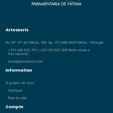
Artesacris
Av. Nª. Srª de Fátima, 108, Ap. 70 2496-908 Fátima - Portugal
+351 249 532 751 / +351 911 022 009 Rede móvel e
fixa nacional
shop@artesacris.com
Information
À propos de nous
Fabrique
Plan du site
Compte