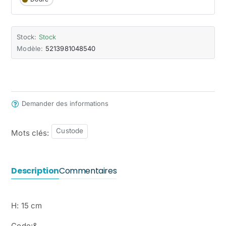
Stock:
Stock
Modèle:
5213981048540
Demander des informations
Custode
Mots clés:
Description
Commentaires
H: 15 cm
Code:&