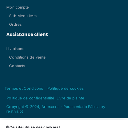
Mon compte
Sub Menu Item
Ordres
Assistance client
Livraisons
Conditions de vente
Contacts
Termes et Conditions
Politique de cookies
Politique de confidentialité
Livre de plainte
Copyright © 2024, Artesacris - Paramentaria Fátima by
reativa.pt
Ajouter au panier
Qté
🍪Ce site utilise des cookies !