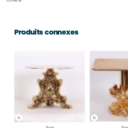
Produits connexes
Base
Bas