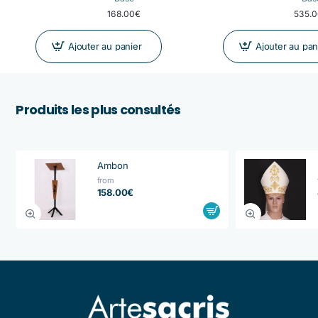
168.00€
535.
Ajouter au panier
Ajouter au pan
Produits les plus consultés
Ambon
from
158.00€