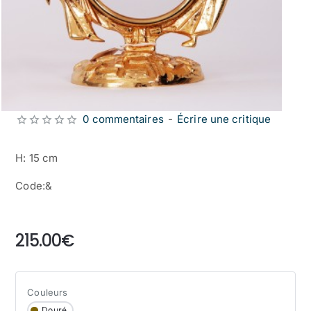
0 commentaires
-
Écrire une critique
H: 15 cm
Code:&
from
215.00€
Couleurs
Douré