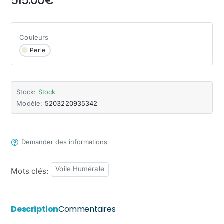
515.00€
Couleurs
Perle
Stock:
Stock
Modèle:
5203220935342
Demander des informations
Voile Humérale
Mots clés:
Description
Commentaires