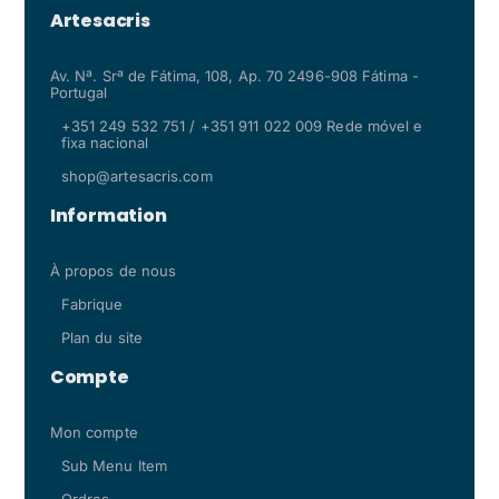
Artesacris
Av. Nª. Srª de Fátima, 108, Ap. 70 2496-908 Fátima -
Portugal
+351 249 532 751 / +351 911 022 009 Rede móvel e
fixa nacional
shop@artesacris.com
Information
À propos de nous
Fabrique
Plan du site
Compte
Mon compte
Sub Menu Item