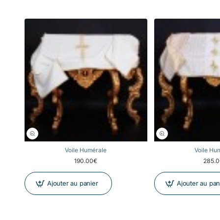
Voile Humérale
Voile Hu
190.00€
285.
Ajouter au panier
Ajouter au pan