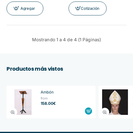
Agregar
Cotización
Mostrando 1 a 4 de 4 (1 Páginas)
Productos más vistos
Ambón
from
158.00€