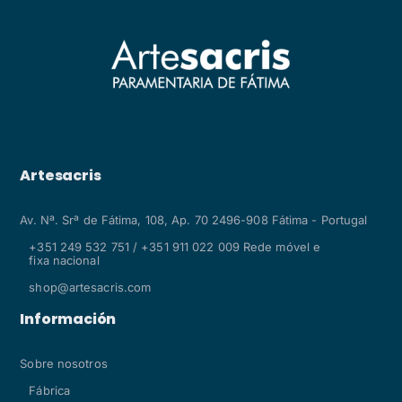
Artesacris
Av. Nª. Srª de Fátima, 108, Ap. 70 2496-908 Fátima - Portugal
+351 249 532 751 / +351 911 022 009 Rede móvel e
fixa nacional
shop@artesacris.com
Información
Sobre nosotros
Fábrica