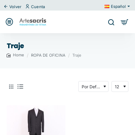
Español
Volver
Cuenta
Traje
ROPA DE OFICINA
Traje
home