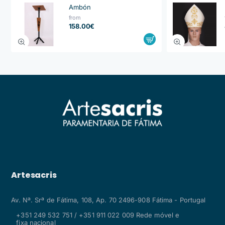
Ambón
from
158.00€
Artesacris
Av. Nª. Srª de Fátima, 108, Ap. 70 2496-908 Fátima - Portugal
+351 249 532 751 / +351 911 022 009 Rede móvel e
fixa nacional