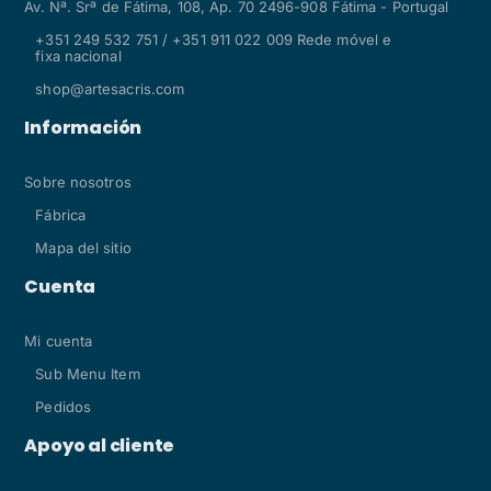
Av. Nª. Srª de Fátima, 108, Ap. 70 2496-908 Fátima - Portugal
+351 249 532 751 / +351 911 022 009 Rede móvel e
fixa nacional
shop@artesacris.com
Información
Sobre nosotros
Fábrica
Mapa del sitio
Cuenta
Mi cuenta
Sub Menu Item
Pedidos
Apoyo al cliente