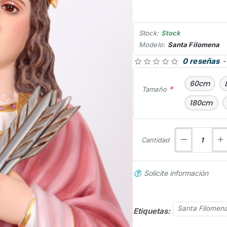
Stock:
Stock
Modelo:
Santa Filomena
0 reseñas
-
60cm
Tamaño
180cm
Cantidad
Solicite información
Santa Filomen
Etiquetas: