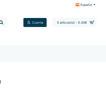
Español
Cuenta
0 artículo(s) - 0.00€
Contactos
a