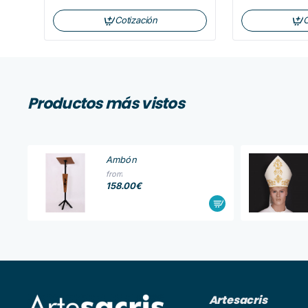
Cotización
C
Productos más vistos
Ambón
from
158.00€
Artesacris