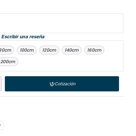
Escribir una reseña
80cm
100cm
120cm
140cm
160cm
200cm
Cotización
a