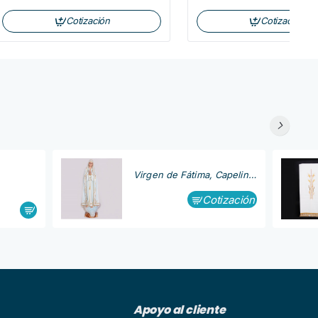
Cotización
Cotización
Virgen de Fátima, Capelinha
Cotización
Apoyo al cliente