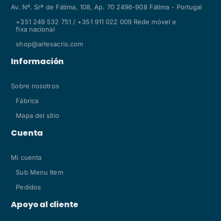
Av. Nª. Srª de Fátima, 108, Ap. 70 2496-908 Fátima - Portugal
+351 249 532 751 / +351 911 022 009 Rede móvel e
fixa nacional
shop@artesacris.com
Información
Sobre nosotros
Fábrica
Mapa del sitio
Cuenta
Mi cuenta
Sub Menu Item
Pedidos
Apoyo al cliente