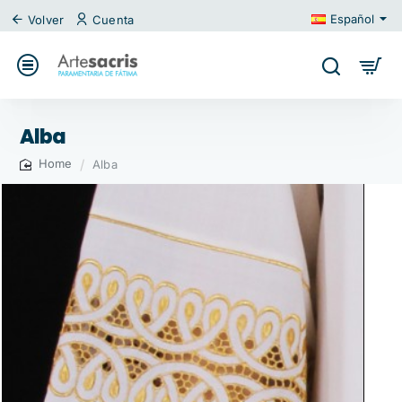
Español
Volver
Cuenta
Alba
Alba
home