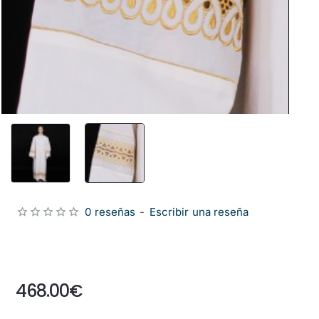
0 reseñas
-
Escribir una reseña
from
468.00€