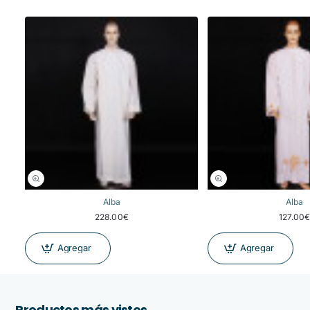
Alba
Alba
228.00€
127.00
Agregar
Agregar
Productos más vistos