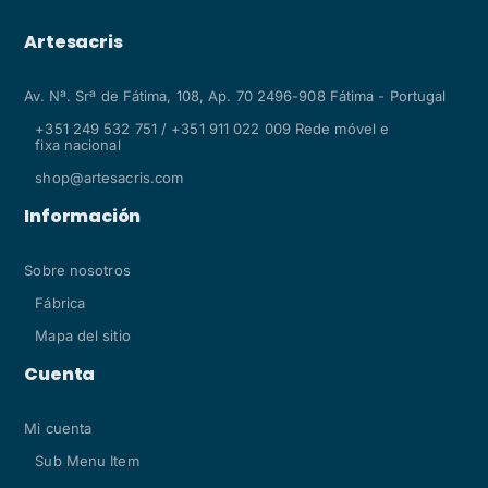
Artesacris
Av. Nª. Srª de Fátima, 108, Ap. 70 2496-908 Fátima - Portugal
+351 249 532 751 / +351 911 022 009 Rede móvel e
fixa nacional
shop@artesacris.com
Información
Sobre nosotros
Fábrica
Mapa del sitio
Cuenta
Mi cuenta
Sub Menu Item