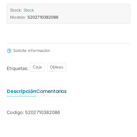
Stock:
Stock
Modelo:
5202710382086
Solicite información
Caja
Obleas
Etiquetas:
Descripción
Comentarios
Codigo: 5202710382086