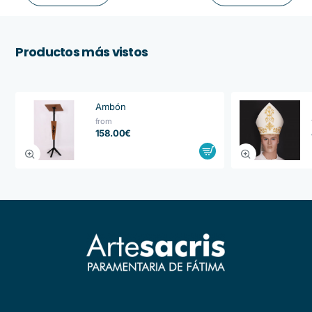
Productos más vistos
Ambón
from
158.00€