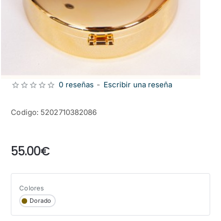
0 reseñas
-
Escribir una reseña
Codigo: 5202710382086
from
55.00€
Colores
Dorado