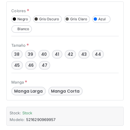
Colores
Negro
Gris Oscuro
Gris Claro
Azul
Blanco
Tamaño
38
39
40
41
42
43
44
45
46
47
Manga
Manga Larga
Manga Corta
Stock:
Stock
Modelo:
5216290969957