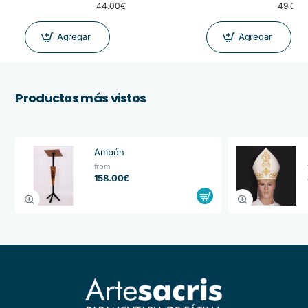
44.00€
49.00€
Agregar
Agregar
Productos más vistos
Ambón
from
158.00€