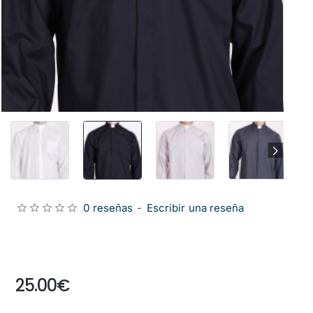
0 reseñas
-
Escribir una reseña
from
25.00€