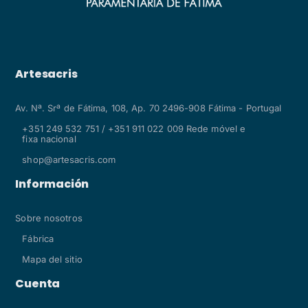
Artesacris
Av. Nª. Srª de Fátima, 108, Ap. 70 2496-908 Fátima - Portugal
+351 249 532 751 / +351 911 022 009 Rede móvel e
fixa nacional
shop@artesacris.com
Información
Sobre nosotros
Fábrica
Mapa del sitio
Cuenta