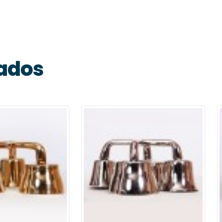
nados