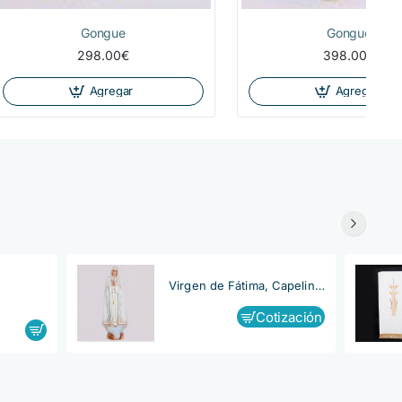
Gongue
Gongue
298.00€
398.00€
Agregar
Agregar
Virgen de Fátima, Capelinha
Cotización