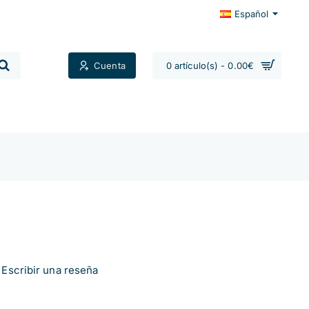
Español
Cuenta
0 artículo(s) - 0.00€
Contactos
Escribir una reseña