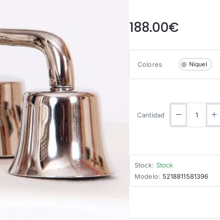
from
188.00€
Colores
Niquel
Cantidad
Stock:
Stock
Modelo:
5218811581396