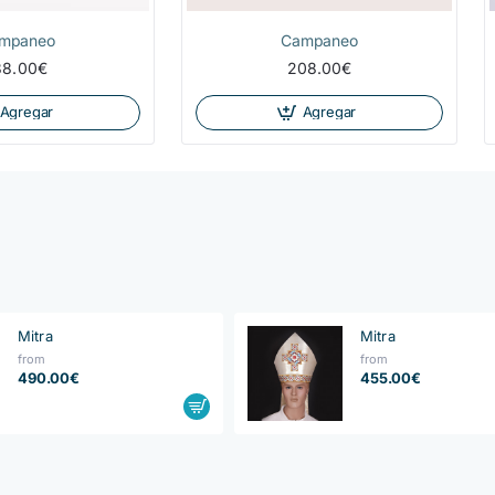
mpaneo
Campaneo
88.00€
208.00€
Agregar
Agregar
Mitra
Mitra
from
from
490.00€
455.00€