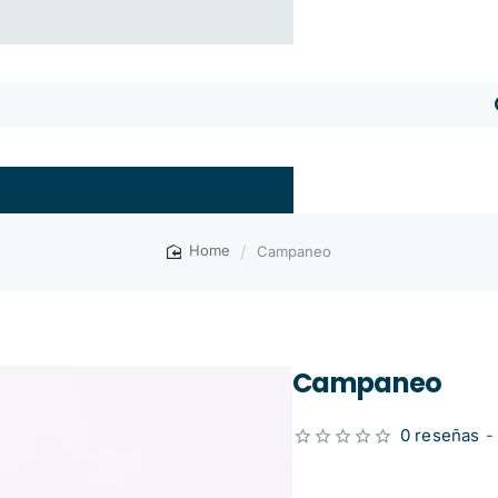
Campaneo
home
Campaneo
0 reseñas
-