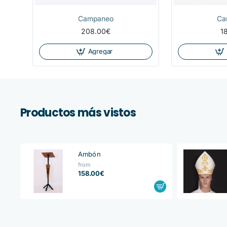
Campaneo
Ca
208.00€
1
Agregar
Productos más vistos
Ambón
from
158.00€