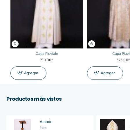
Capa Pluviale
Capa Pluvi
710.00€
525.00
Agregar
Agregar
Productos más vistos
Ambón
from