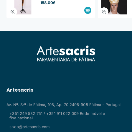
158.00€
Artesacris
Av. Nª. Srª de Fátima, 108, Ap. 70 2496-908 Fátima - Portugal
+351 249 532 751 / +351 911 022 009 Rede móvel e
fixa nacional
shop@artesacris.com