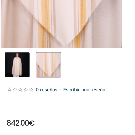
0 reseñas
-
Escribir una reseña
from
842.00€