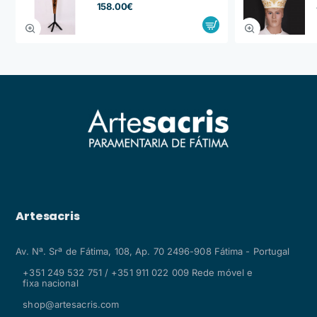
158.00€
Artesacris
Av. Nª. Srª de Fátima, 108, Ap. 70 2496-908 Fátima - Portugal
+351 249 532 751 / +351 911 022 009 Rede móvel e
fixa nacional
shop@artesacris.com