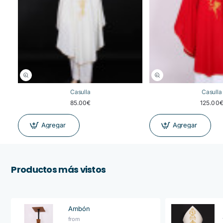
Casulla
Casulla
85.00€
125.00
Agregar
Agregar
Productos más vistos
Ambón
from