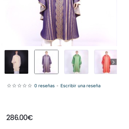
0 reseñas
-
Escribir una reseña
from
286.00€