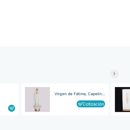
Virgen de Fátima, Capelinha
Cotización