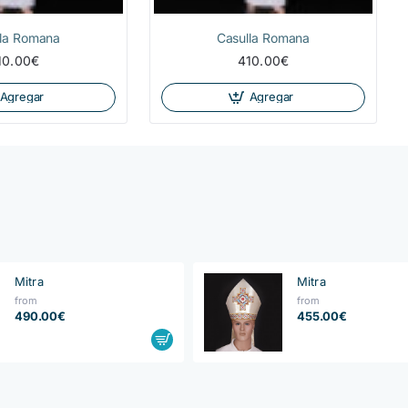
lla Romana
Casulla Romana
10.00€
410.00€
Agregar
Agregar
Mitra
Mitra
from
from
490.00€
455.00€