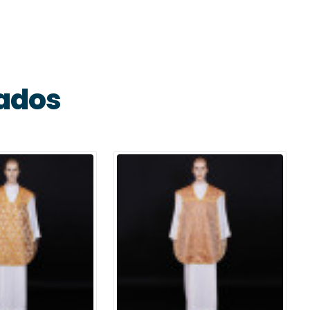
nados