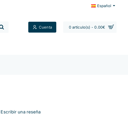
Español
Cuenta
0 artículo(s) - 0.00€
Contactos
Escribir una reseña