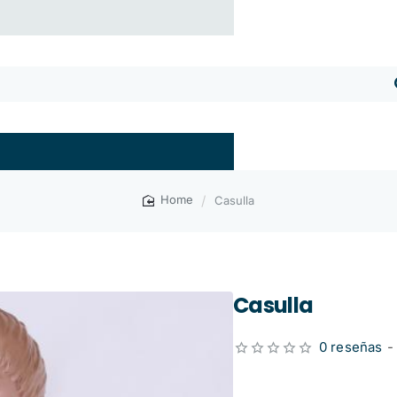
Casulla
home
Casulla
0 reseñas
-