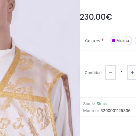
from
230.00€
Colores
Violeta
Cantidad
Stock:
Stock
Modelo:
5200001125336