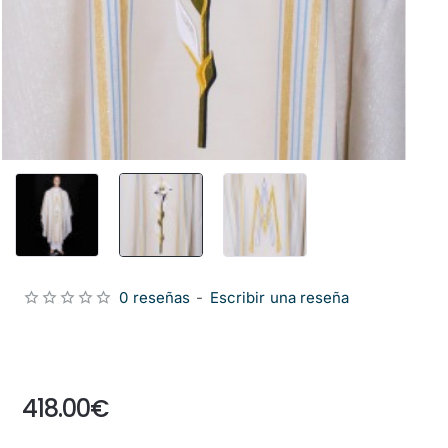
0 reseñas
-
Escribir una reseña
from
418.00€