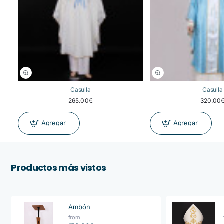
Casulla
Casulla
265.00€
320.00
Agregar
Agregar
Productos más vistos
Ambón
from