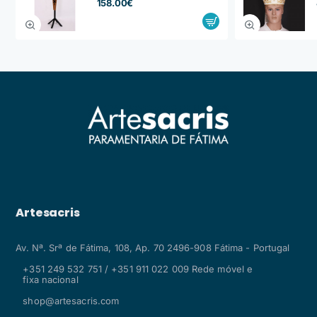
158.00€
Artesacris
Av. Nª. Srª de Fátima, 108, Ap. 70 2496-908 Fátima - Portugal
+351 249 532 751 / +351 911 022 009 Rede móvel e
fixa nacional
shop@artesacris.com