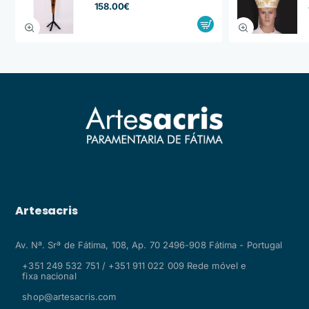
158.00€
Artesacris
Av. Nª. Srª de Fátima, 108, Ap. 70 2496-908 Fátima - Portugal
+351 249 532 751 / +351 911 022 009 Rede móvel e
fixa nacional
shop@artesacris.com