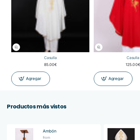
Casulla
Casulla
85.00€
125.00
Agregar
Agregar
Productos más vistos
Ambón
from