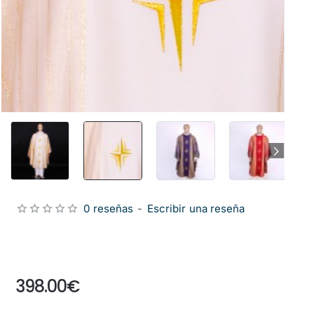
0 reseñas
-
Escribir una reseña
from
398.00€