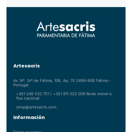
Artesacris
Av. Nª. Srª de Fátima, 108, Ap. 70 2496-908 Fátima -
Portugal
+351 249 532 751 / +351 911 022 009 Rede móvel e
fixa nacional
shop@artesacris.com
Información
Sobre nosotros