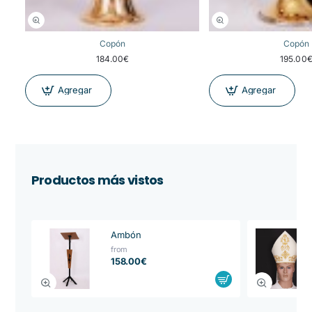
Copón
Copón
184.00€
195.00
Agregar
Agregar
Productos más vistos
Ambón
from
158.00€