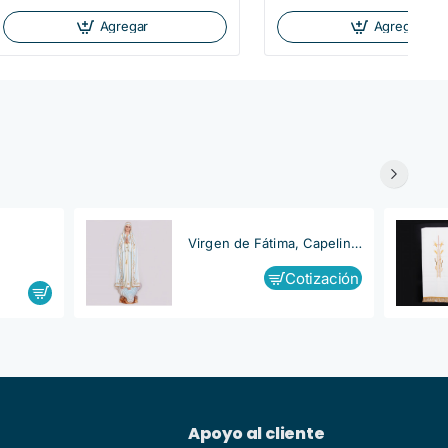
Agregar
Agregar
Virgen de Fátima, Capelinha
Cotización
Apoyo al cliente