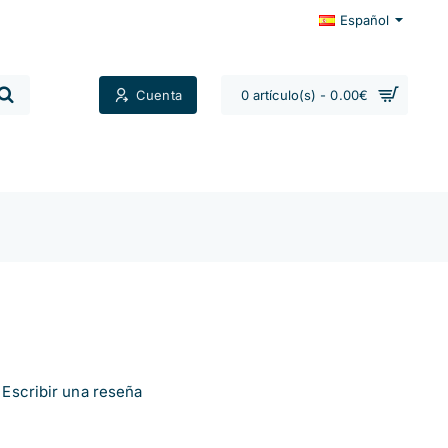
Español
Cuenta
0 artículo(s) - 0.00€
Contactos
Escribir una reseña