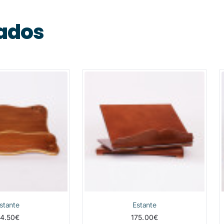
nados
stante
Estante
4.50€
175.00€