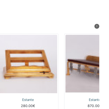
Estante
Estante
280.00€
870.00€