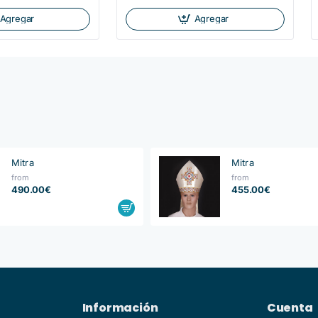
Agregar
Agregar
Mitra
Mitra
from
from
490.00€
455.00€
Información
Cuenta