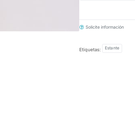
Solicite información
Estante
Etiquetas: