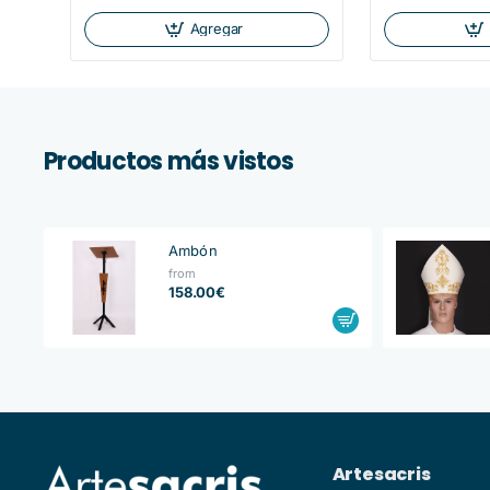
Agregar
Productos más vistos
Ambón
from
158.00€
Artesacris