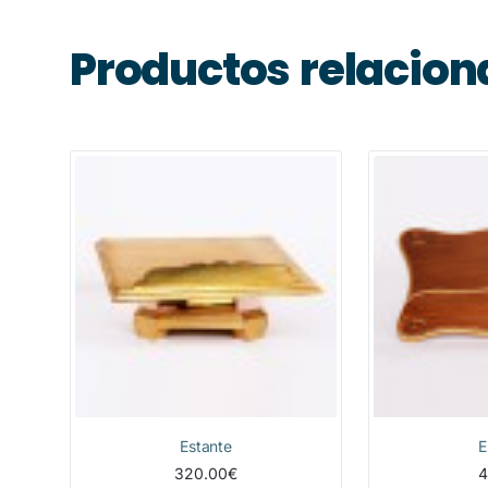
Productos relacio
Estante
E
320.00€
4