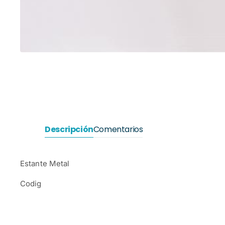
Descripción
Comentarios
Estante Metal
Codig