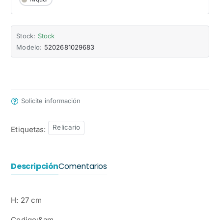
Stock:
Stock
Modelo:
5202681029683
Solicite información
Relicario
Etiquetas:
Descripción
Comentarios
H: 27 cm
Codigo:&am