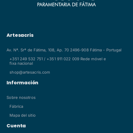
Artesacris
Av. Nª. Srª de Fátima, 108, Ap. 70 2496-908 Fátima - Portugal
+351 249 532 751 / +351 911 022 009 Rede móvel e
fixa nacional
shop@artesacris.com
Información
Sobre nosotros
Fábrica
Mapa del sitio
Cuenta