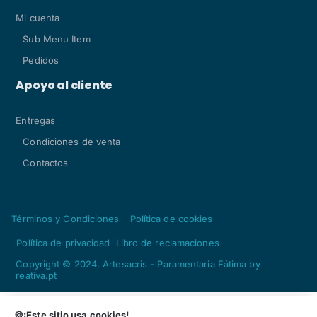
Mi cuenta
Sub Menu Item
Pedidos
Apoyo al cliente
Entregas
Condiciones de venta
Contactos
Términos y Condiciones
Política de cookies
Política de privacidad
Libro de reclamaciones
Copyright © 2024, Artesacris - Paramentaria Fátima by
reativa.pt
Agregar
Cantidad
🍪¡Este sitio usa cookies!