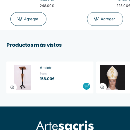
248.00€
225.00
Agregar
Agregar
Productos más vistos
Ambón
from
158.00€