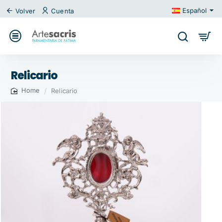
Español
Volver
Cuenta
Relicario
Relicario
home