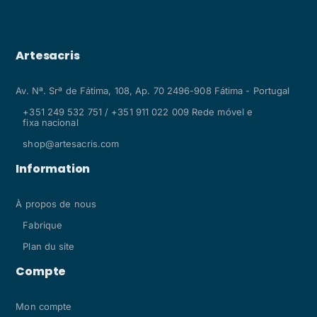
Artesacris
Av. Nª. Srª de Fátima, 108, Ap. 70 2496-908 Fátima - Portugal
+351 249 532 751 / +351 911 022 009 Rede móvel e
fixa nacional
shop@artesacris.com
Information
À propos de nous
Fabrique
Plan du site
Compte
Mon compte