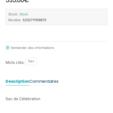
535.00€
Stock:
Stock
Modèle:
5202711109675
Demander des informations
Sac
Mots clés:
Description
Commentaires
Sac de Célébration