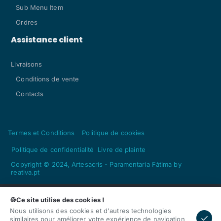
Sub Menu Item
Ordres
Assistance client
Livraisons
Conditions de vente
Contacts
Termes et Conditions
Politique de cookies
Politique de confidentialité
Livre de plainte
Copyright © 2024, Artesacris - Paramentaria Fátima by
reativa.pt
🍪Ce site utilise des cookies !
Nous utilisons des cookies et d'autres technologies
similaires pour améliorer votre expérience de navigation