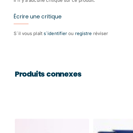
Il n`y a aucune critique sur ce produit.
Écrire une critique
S`il vous plaît
s`identifier
ou
registre
réviser
Produits connexes