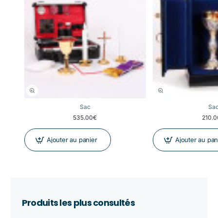
Sac
Sa
535.00€
210.
Ajouter au panier
Ajouter au pan
Produits les plus consultés