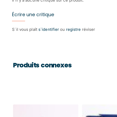
Il n`y a aucune critique sur ce produit.
Écrire une critique
S`il vous plaît
s`identifier
ou
registre
réviser
Produits connexes