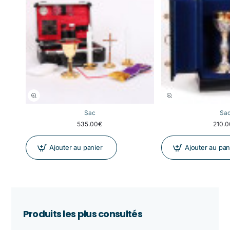
Sac
Sa
535.00€
210.
Ajouter au panier
Ajouter au pan
Produits les plus consultés