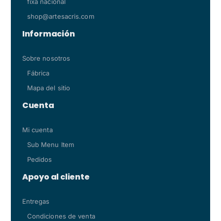
fixa nacional
shop@artesacris.com
Información
Sobre nosotros
Fábrica
Mapa del sitio
Cuenta
Mi cuenta
Sub Menu Item
Pedidos
Apoyo al cliente
Entregas
Condiciones de venta