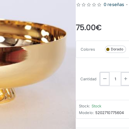
0 reseñas
-
from
75.00€
Colores
Dorado
Cantidad
Stock:
Stock
Modelo:
5202710775604