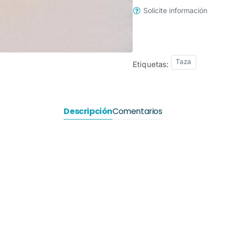
Solicite información
Taza
Etiquetas:
Descripción
Comentarios