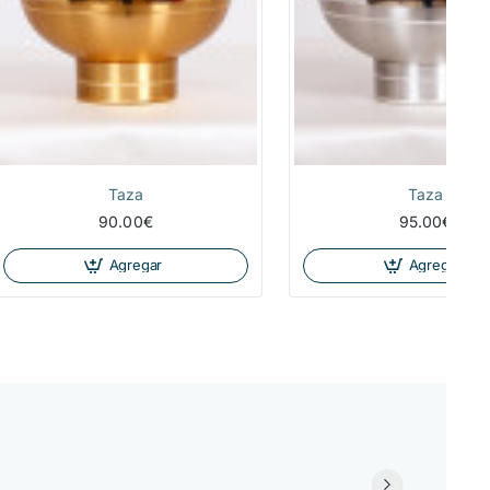
Taza
Taza
90.00€
95.00€
Agregar
Agregar