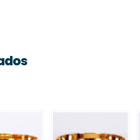
nados