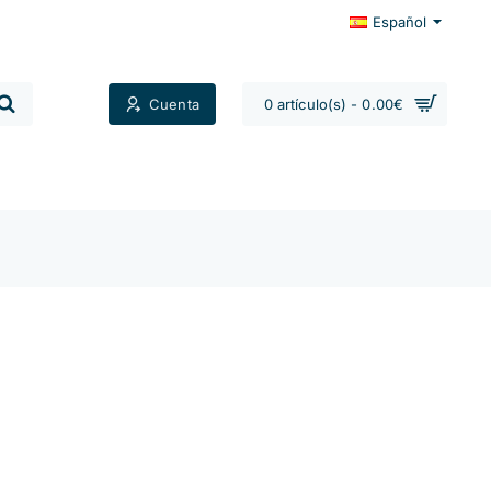
Español
Cuenta
0 artículo(s) - 0.00€
Contactos