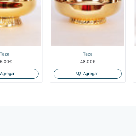
Taza
Taza
5.00€
48.00€
Agregar
Agregar