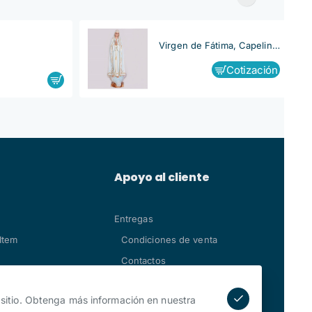
Virgen de Fátima, Capelinha
Cotización
Apoyo al cliente
Entregas
Item
Condiciones de venta
Contactos
 sitio. Obtenga más información en nuestra