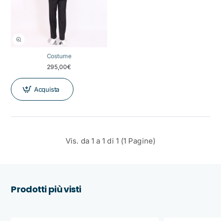
Costume
295,00€
Acquista
Vis. da 1 a 1 di 1 (1 Pagine)
Prodotti più visti