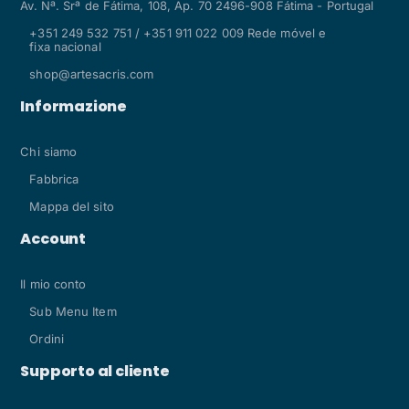
Av. Nª. Srª de Fátima, 108, Ap. 70 2496-908 Fátima - Portugal
+351 249 532 751 / +351 911 022 009 Rede móvel e
fixa nacional
shop@artesacris.com
Informazione
Chi siamo
Fabbrica
Mappa del sito
Account
Il mio conto
Sub Menu Item
Ordini
Supporto al cliente