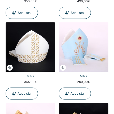
350,00€
490,00€
Acquista
Acquista
NOVITÀ
Mitra
Mitra
365,00€
290,00€
Acquista
Acquista