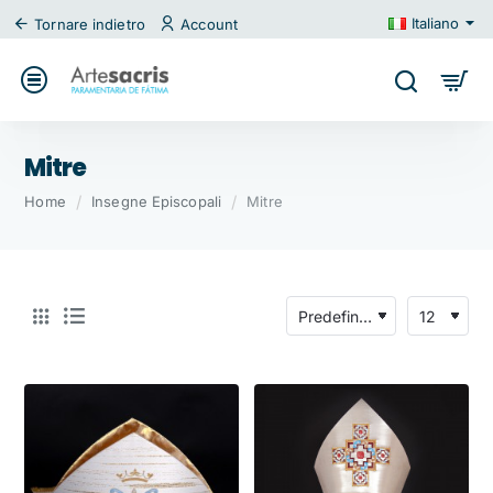
Italiano
Tornare indietro
Account
Mitre
home
Home
Insegne Episcopali
Mitre