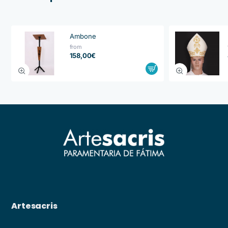
Ambone
from
158,00€
Artesacris