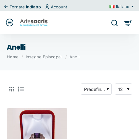
Italiano
Tornare indietro
Account
Anelli
home
Home
Insegne Episcopali
Anelli