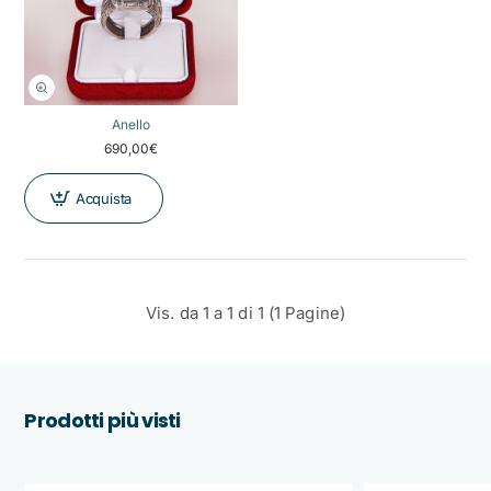
Anello
690,00€
Acquista
Vis. da 1 a 1 di 1 (1 Pagine)
Prodotti più visti