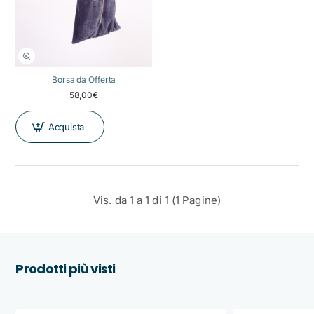
Borsa da Offerta
58,00€
Acquista
Vis. da 1 a 1 di 1 (1 Pagine)
Prodotti più visti