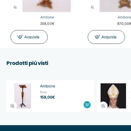
Ambone
Ambon
358,00€
870,00
Acquista
Acquista
Prodotti più visti
Ambone
from
158,00€