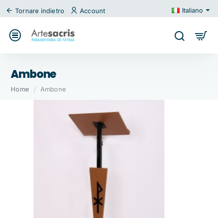
Italiano
Tornare indietro
Account
Ambone
home
Home
Ambone