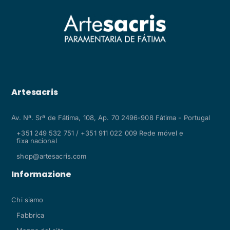
Artesacris
Av. Nª. Srª de Fátima, 108, Ap. 70 2496-908 Fátima - Portugal
+351 249 532 751 / +351 911 022 009 Rede móvel e
fixa nacional
shop@artesacris.com
Informazione
Chi siamo
Fabbrica