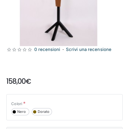
0 recensioni
-
Scrivi una recensione
from
158,00€
Colori
Nero
Dorato