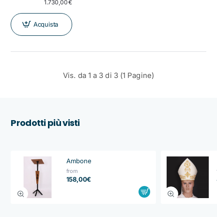
1.730,00€
Acquista
Vis. da 1 a 3 di 3 (1 Pagine)
Prodotti più visti
Ambone
from
158,00€