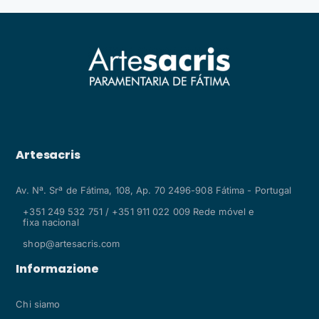
Artesacris
Av. Nª. Srª de Fátima, 108, Ap. 70 2496-908 Fátima - Portugal
+351 249 532 751 / +351 911 022 009 Rede móvel e
fixa nacional
shop@artesacris.com
Informazione
Chi siamo