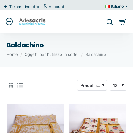
Italiano
Tornare indietro
Account
Baldachino
home
Home
Oggetti per l'utilizzo in cortei
Baldachino