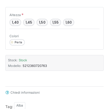
Altezza
1,40
1,45
1,50
1,55
1,60
Colori
Perla
Stock:
Stock
Modello:
5212360720763
Chiedi informazioni
Alba
Tag: