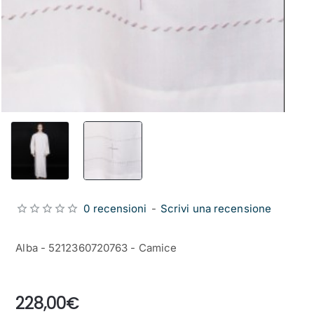
0 recensioni
-
Scrivi una recensione
Alba - 5212360720763 - Camice
from
228,00€