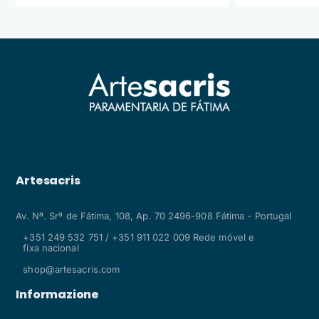
Artesacris
Av. Nª. Srª de Fátima, 108, Ap. 70 2496-908 Fátima - Portugal
+351 249 532 751 / +351 911 022 009 Rede móvel e
fixa nacional
shop@artesacris.com
Informazione