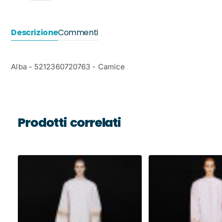
Descrizione
Commenti
Alba - 5212360720763 - Camice
Prodotti correlati