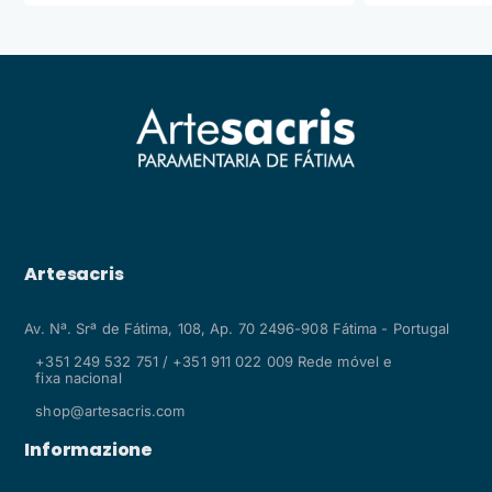
Artesacris
Av. Nª. Srª de Fátima, 108, Ap. 70 2496-908 Fátima - Portugal
+351 249 532 751 / +351 911 022 009 Rede móvel e
fixa nacional
shop@artesacris.com
Informazione