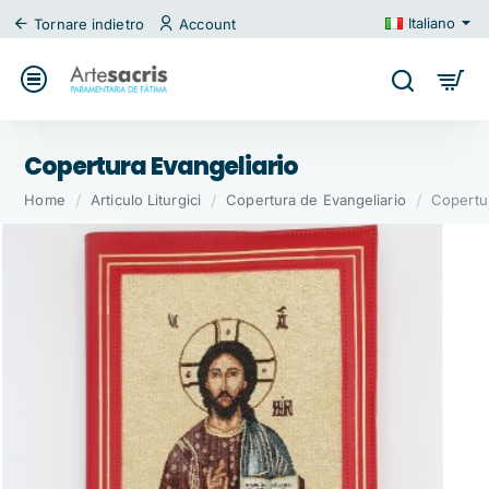
Italiano
Tornare indietro
Account
Copertura Evangeliario
home
Home
Articulo Liturgici
Copertura de Evangeliario
Copertur