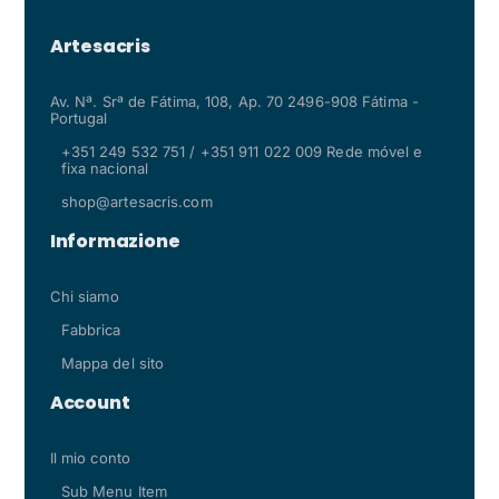
Artesacris
Av. Nª. Srª de Fátima, 108, Ap. 70 2496-908 Fátima -
Portugal
+351 249 532 751 / +351 911 022 009 Rede móvel e
fixa nacional
shop@artesacris.com
Informazione
Chi siamo
Fabbrica
Mappa del sito
Account
Il mio conto
Sub Menu Item