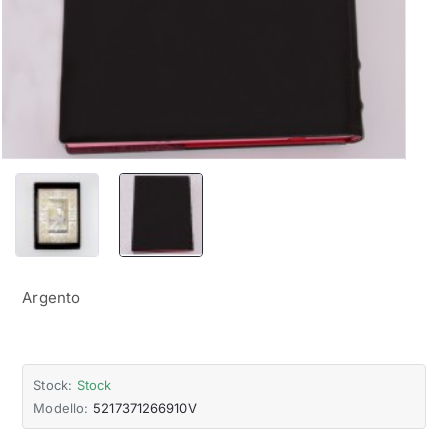
Argento
Stock:
Stock
Modello:
5217371266910V