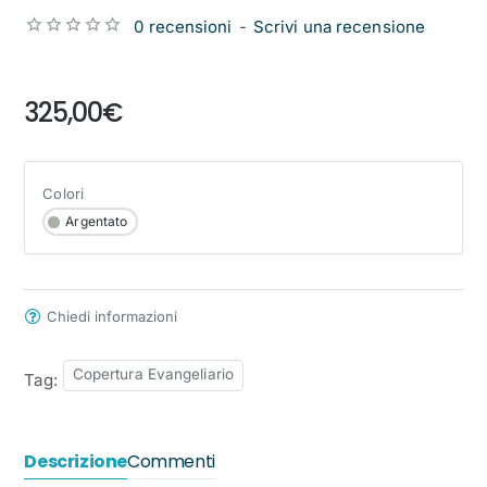
0 recensioni
-
Scrivi una recensione
from
325,00€
Colori
Argentato
Chiedi informazioni
Copertura Evangeliario
Tag:
Descrizione
Commenti