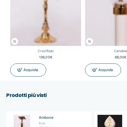
Crocifisso
Candel
138,00€
68,00€
Acquista
Acquista
Prodotti più visti
Ambone
from