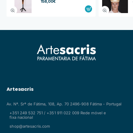
158,00€
Artesacris
Av. Nª. Srª de Fátima, 108, Ap. 70 2496-908 Fátima - Portugal
+351 249 532 751 / +351 911 022 009 Rede móvel e
fixa nacional
shop@artesacris.com