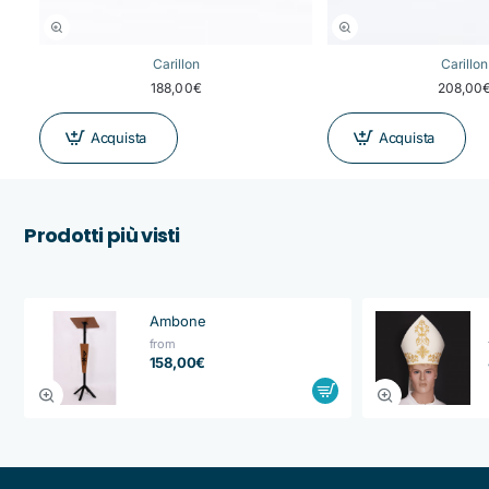
Carillon
Carillon
188,00€
208,00
Acquista
Acquista
Prodotti più visti
Ambone
from
158,00€