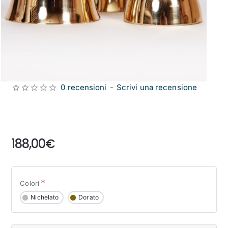
0 recensioni
-
Scrivi una recensione
from
188,00€
Colori
Nichelato
Dorato