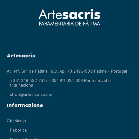
Artesacris
Av. Nª. Srª de Fátima, 108, Ap. 70 2496-908 Fátima - Portugal
+351 249 532 751 / +351 911 022 009 Rede móvel e
fixa nacional
shop@artesacris.com
Informazione
Chi siamo
Fabbrica