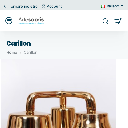
Italiano
Tornare indietro
Account
Carillon
home
Home
Carillon