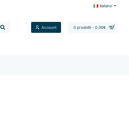
Italiano
Account
0 prodotti - 0,00€
Contatti