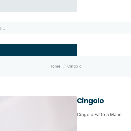
home
Home
Cingolo
Cingolo
Cingolo Fatto a Mano