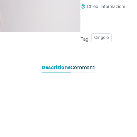
Chiedi informazioni
Cingolo
Tag:
Descrizione
Commenti