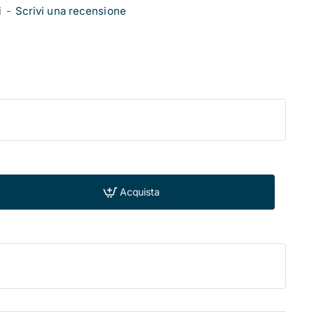
i
-
Scrivi una recensione
Acquista