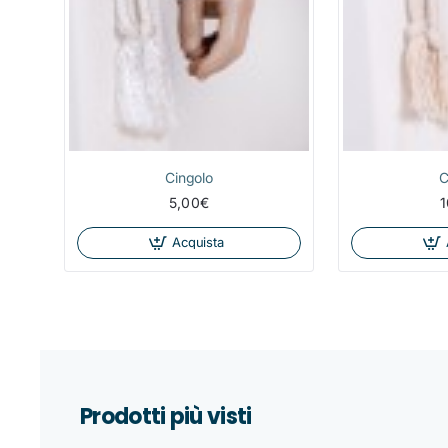
Cingolo
C
5,00€
1
Acquista
Prodotti più visti