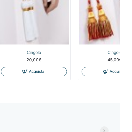
Cingolo
Cingolo
20,00€
45,00€
Acquista
Acquista