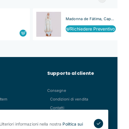
Madonna de Fátima, Capelinha
Richiedere Preventivo
Supporto al cliente
Consegne
Item
Condizioni di vendita
Contatti
Ulteriori informazioni nella nostra
Politica sui