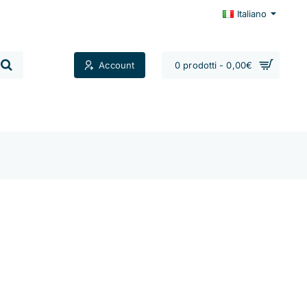
Italiano
Account
0 prodotti - 0,00€
Contatti