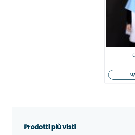
C
Prodotti più visti