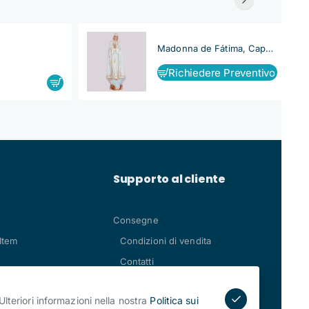
Madonna de Fátima, Capelinha
Richiedere Preventivo
Supporto al cliente
Consegne
Item
Condizioni di vendita
Contatti
Ulteriori informazioni nella nostra
Politica sui