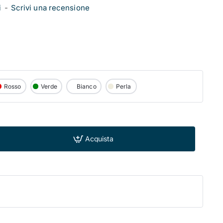
i
-
Scrivi una recensione
Rosso
Verde
Bianco
Perla
Acquista