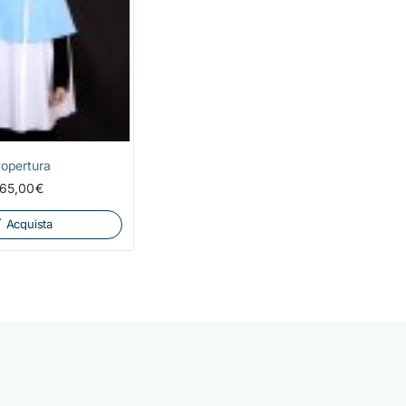
opertura
65,00€
Acquista