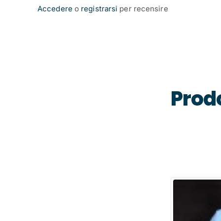
Accedere
o
registrarsi
per recensire
Prodo