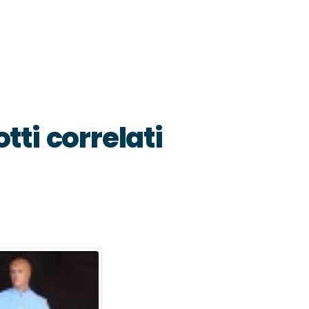
tti correlati