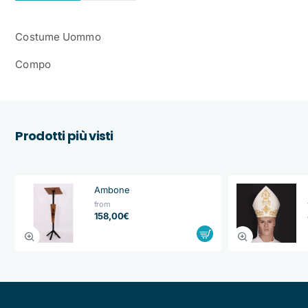
Costume Uommo
Compo
Prodotti più visti
Ambone
from
158,00€