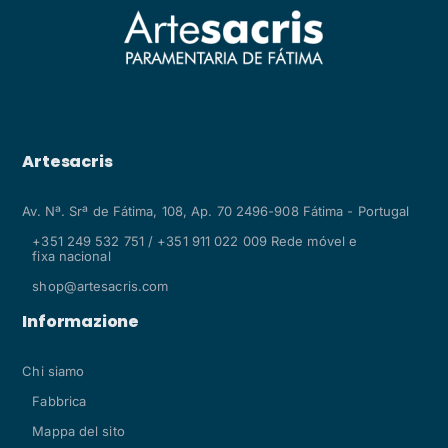
Artesacris
Av. Nª. Srª de Fátima, 108, Ap. 70 2496-908 Fátima - Portugal
+351 249 532 751 / +351 911 022 009 Rede móvel e
fixa nacional
shop@artesacris.com
Informazione
Chi siamo
Fabbrica
Mappa del sito