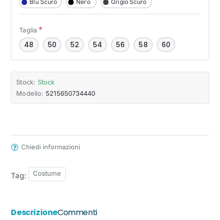
Blu Scuro
Nero
Grigio Scuro
Taglia
48
50
52
54
56
58
60
Stock:
Stock
Modello:
5215650734440
Chiedi informazioni
Costume
Tag:
Descrizione
Commenti