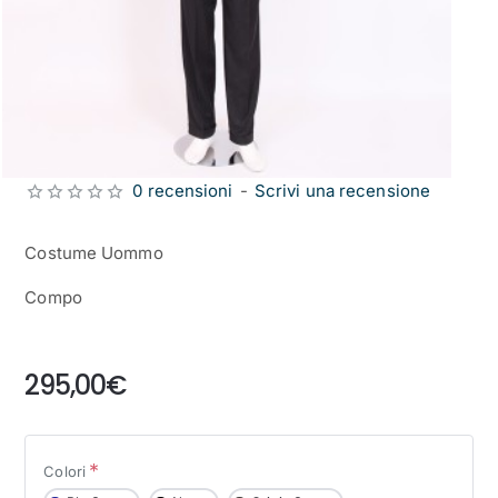
0 recensioni
-
Scrivi una recensione
Costume Uommo
Compo
from
295,00€
Colori