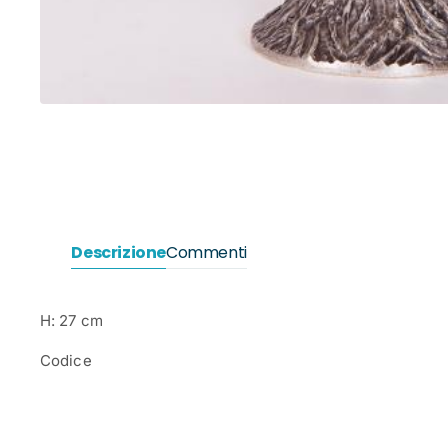
Descrizione
Commenti
H: 27 cm
Codice