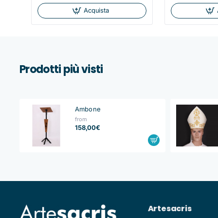
Acquista
Prodotti più visti
Ambone
from
158,00€
Artesacris