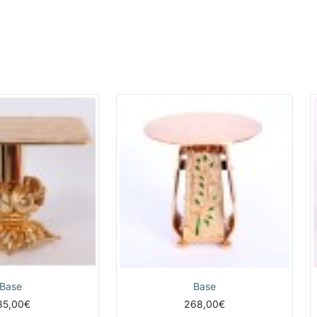
Base
Base
35,00€
268,00€