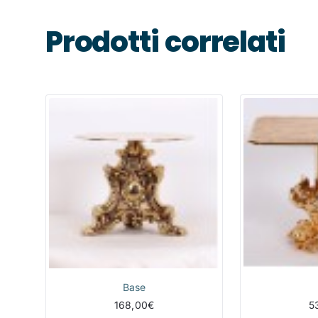
Prodotti correlati
Base
168,00€
5