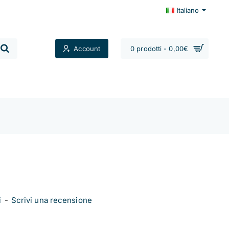
Italiano
Account
0 prodotti - 0,00€
Contatti
i
-
Scrivi una recensione