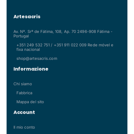
Artesacris
Av. Nª. Srª de Fátima, 108, Ap. 70 2496-908 Fátima -
Portugal
+351 249 532 751 / +351 911 022 009 Rede móvel e
fixa nacional
shop@artesacris.com
Informazione
Chi siamo
Fabbrica
Mappa del sito
Account
Il mio conto