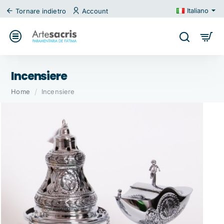
Italiano
Tornare indietro
Account
Incensiere
home
Home
Incensiere