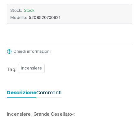
Stock:
Stock
Modello:
5208520700621
Chiedi informazioni
Incensiere
Tag:
Descrizione
Commenti
Incensiere Grande Cesellato<