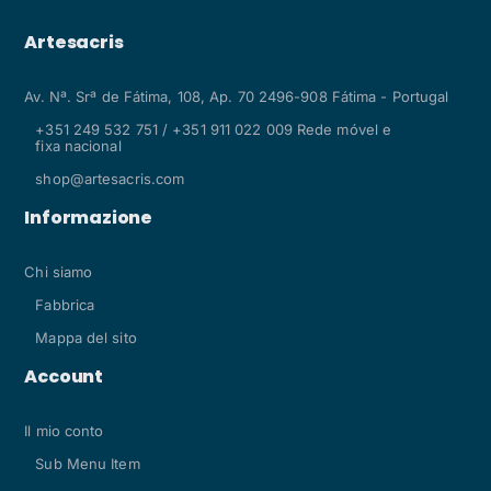
Artesacris
Av. Nª. Srª de Fátima, 108, Ap. 70 2496-908 Fátima - Portugal
+351 249 532 751 / +351 911 022 009 Rede móvel e
fixa nacional
shop@artesacris.com
Informazione
Chi siamo
Fabbrica
Mappa del sito
Account
Il mio conto
Sub Menu Item