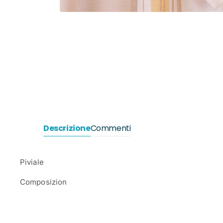
Descrizione
Commenti
Piviale
Composizion