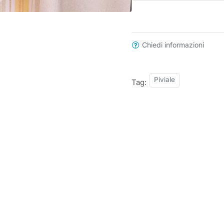
Chiedi informazioni
Piviale
Tag: