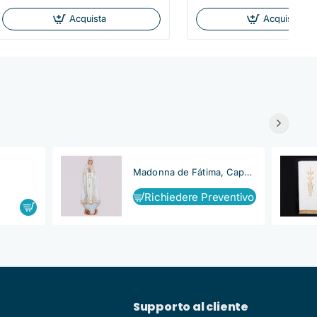
Acquista
Acquista
Madonna de Fátima, Capelinha
Richiedere Preventivo
Supporto al cliente