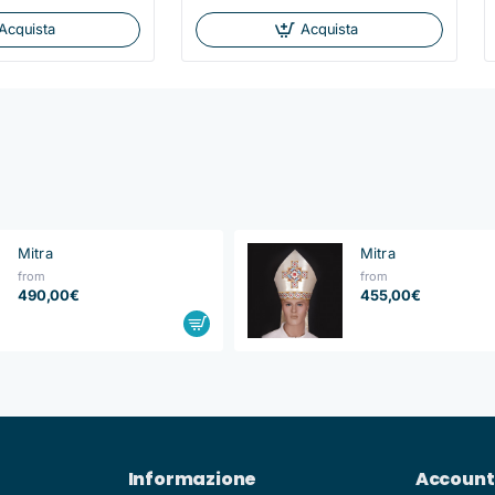
Acquista
Acquista
Mitra
Mitra
from
from
490,00€
455,00€
Informazione
Account