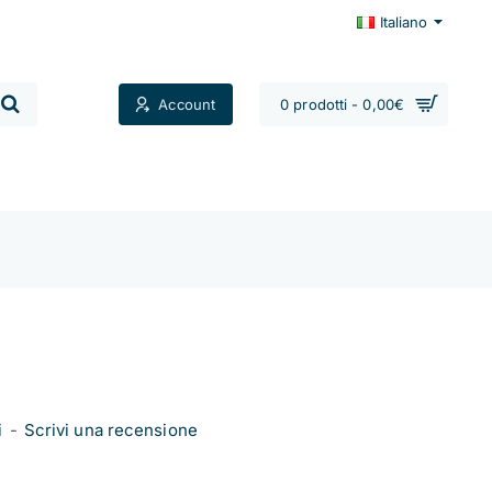
Italiano
Account
0 prodotti - 0,00€
Contatti
i
-
Scrivi una recensione