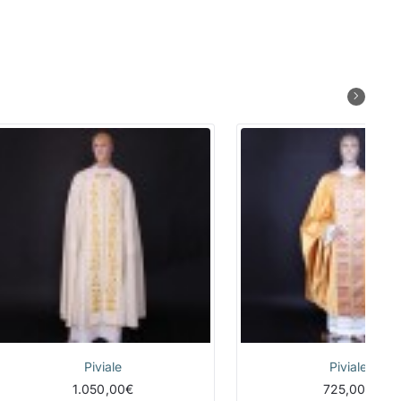
Piviale
Piviale
1.050,00€
725,00€