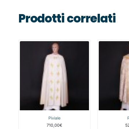
Prodotti correlati
Piviale
710,00€
5