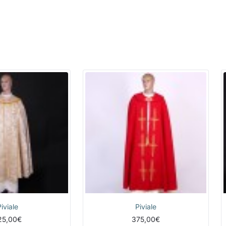
Piviale
Piviale
25,00€
375,00€