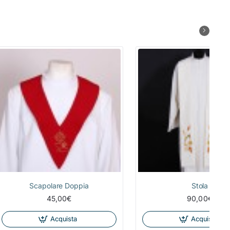
Scapolare Doppia
Stola
45,00€
90,00€
Acquista
Acquista