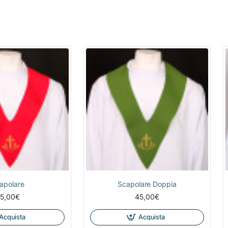
apolare
Scapolare Doppia
5,00€
45,00€
Acquista
Acquista