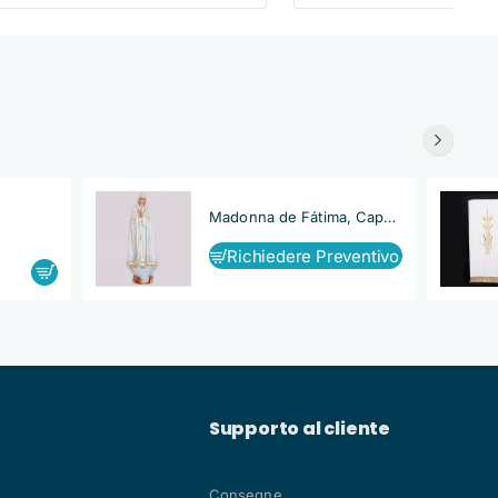
Madonna de Fátima, Capelinha
Richiedere Preventivo
Supporto al cliente
Consegne