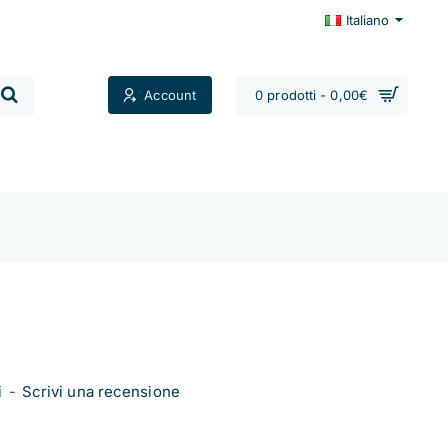
Italiano
Account
0 prodotti - 0,00€
Contatti
i
-
Scrivi una recensione