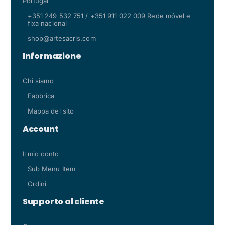
Portugal
+351 249 532 751 / +351 911 022 009 Rede móvel e
fixa nacional
shop@artesacris.com
Informazione
Chi siamo
Fabbrica
Mappa del sito
Account
Il mio conto
Sub Menu Item
Ordini
Supporto al cliente