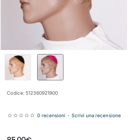
Codice: 512360921900
0 recensioni
-
Scrivi una recensione
from