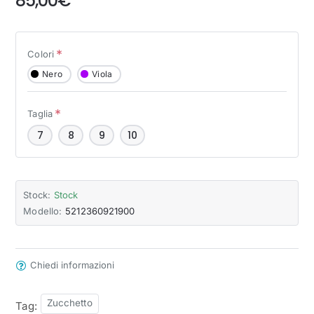
85,00€
Colori
Nero
Viola
Taglia
7
8
9
10
Stock:
Stock
Modello:
5212360921900
Chiedi informazioni
Zucchetto
Tag: