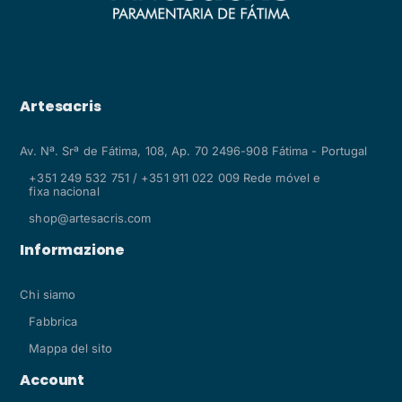
Artesacris
Av. Nª. Srª de Fátima, 108, Ap. 70 2496-908 Fátima - Portugal
+351 249 532 751 / +351 911 022 009 Rede móvel e
fixa nacional
shop@artesacris.com
Informazione
Chi siamo
Fabbrica
Mappa del sito
Account