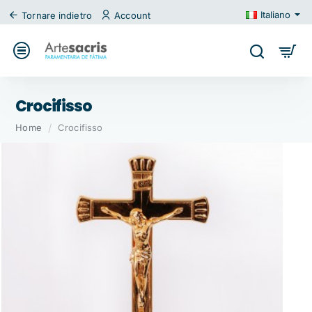
Italiano
Tornare indietro
Account
Crocifisso
home
Home
Crocifisso