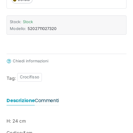
Stock:
Stock
Modello:
5202711027320
Chiedi informazioni
Crocifisso
Tag:
Descrizione
Commenti
H: 24 cm
Codice:&am