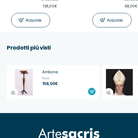
138,00€
68,00€
Acquista
Acquista
Prodotti più visti
Ambone
from
158,00€