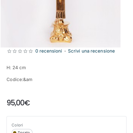
0 recensioni
-
Scrivi una recensione
H: 24 cm
Codice:&am
from
95,00€
Colori
Dorato