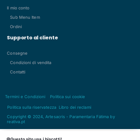
Il mio conto
Sub Menu Item
Ordini
Supporto al cliente
Consegne
Condizioni di vendita
Contatti
Termini e Condizioni
Politica sui cookie
Politica sulla riservatezza
Libro dei reclami
Copyright © 2024, Artesacris - Paramentaria Fátima by
reativa.pt
Acquista
Qtà
🍪Questo sito usa i biscotti!