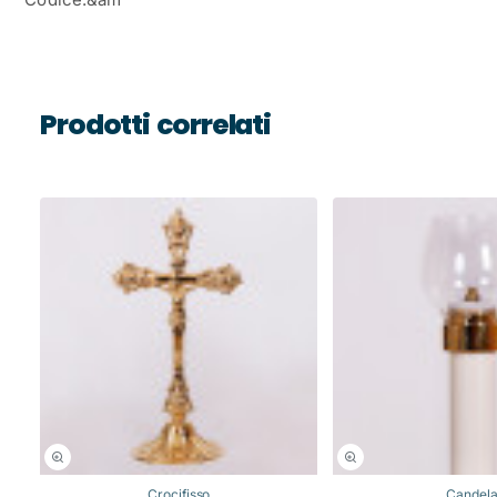
Prodotti correlati
Crocifisso
Candel