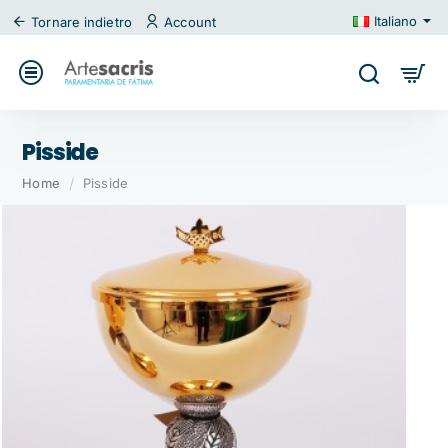
Italiano
Tornare indietro
Account
Pisside
home
Home
Pisside