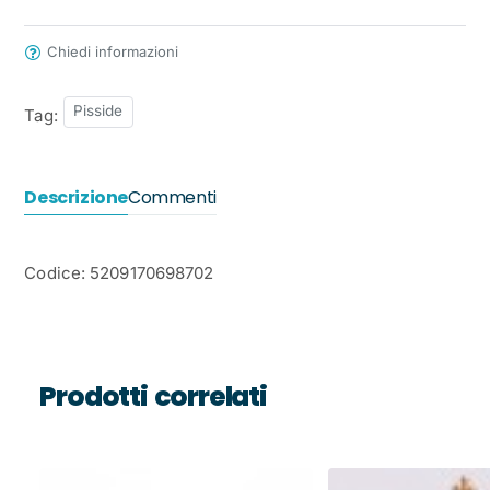
Chiedi informazioni
Pisside
Tag:
Descrizione
Commenti
Codice: 5209170698702
Prodotti correlati