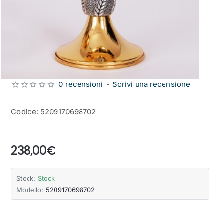
0 recensioni
-
Scrivi una recensione
Codice: 5209170698702
from
238,00€
Stock:
Stock
Modello:
5209170698702