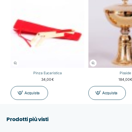
Pinza Eucaristica
Pisside
34,00€
184,00
Acquista
Acquista
Prodotti più visti